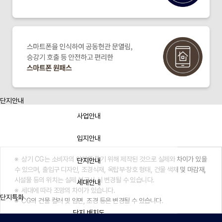
단지안내
사업안내
입지안내
상기 CG는 소비자의 이해를 돕기 위해 제작된 것으로 실제와 차이가 있을
단지안내
수 있으며, 출입구 디자인, 조경식재, 옥탑부·창호 형태, 건물 색채 및 마감재,
시설물 등의 위치는 실제 본공사 시 변경될 수 있습니다.
세대안내
세대에 따라 조망의 차이가 있습니다.
단지특화
CG의 건물 컬러 및 입면, 조경 등은 변경될 수 있습니다.
단지 배치도